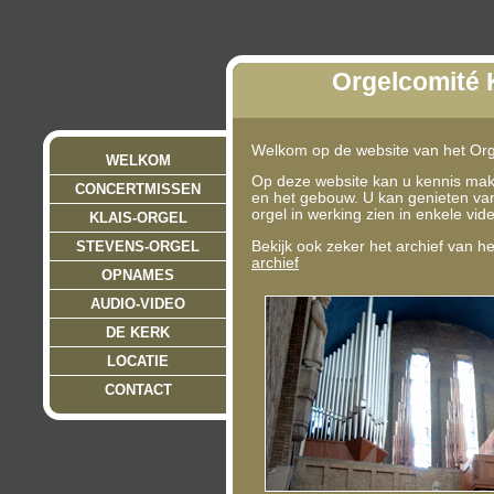
Orgelcomité 
Welkom op de website van het Org
WELKOM
Op deze website kan u kennis make
CONCERTMISSEN
en het gebouw. U kan genieten va
orgel in werking zien in enkele vi
KLAIS-ORGEL
STEVENS-ORGEL
Bekijk ook zeker het archief van he
archief
OPNAMES
AUDIO-VIDEO
DE KERK
LOCATIE
CONTACT